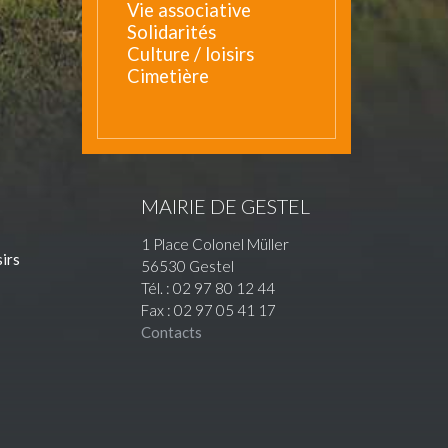
Vie associative
Solidarités
Culture / loisirs
Cimetière
MAIRIE DE GESTEL
1 Place Colonel Müller
sirs
56530 Gestel
Tél. : 02 97 80 12 44
Fax : 02 97 05 41 17
Contacts