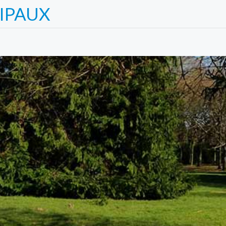
IPAUX