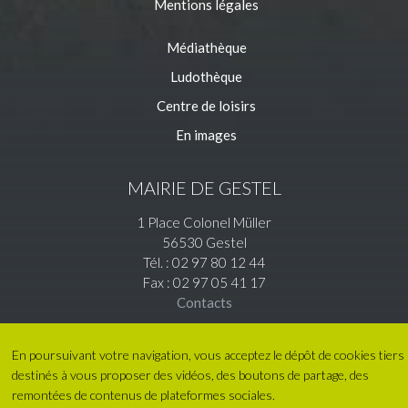
Mentions légales
Médiathèque
Ludothèque
Centre de loisirs
En images
MAIRIE DE GESTEL
1 Place Colonel Müller
56530 Gestel
Tél. : 02 97 80 12 44
Fax : 02 97 05 41 17
Contacts
En poursuivant votre navigation, vous acceptez le dépôt de cookies tiers
destinés à vous proposer des vidéos, des boutons de partage, des
remontées de contenus de plateformes sociales.
En savoir plus