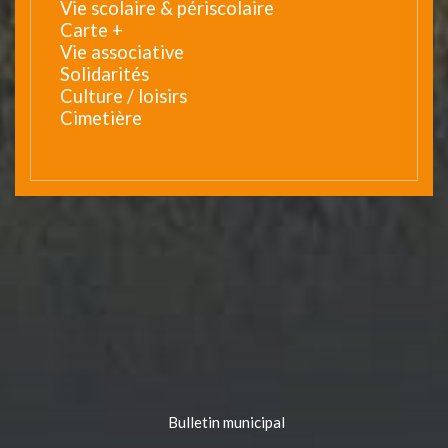
Vie scolaire & périscolaire
Carte +
Vie associative
Solidarités
Culture / loisirs
Cimetière
Bulletin municipal