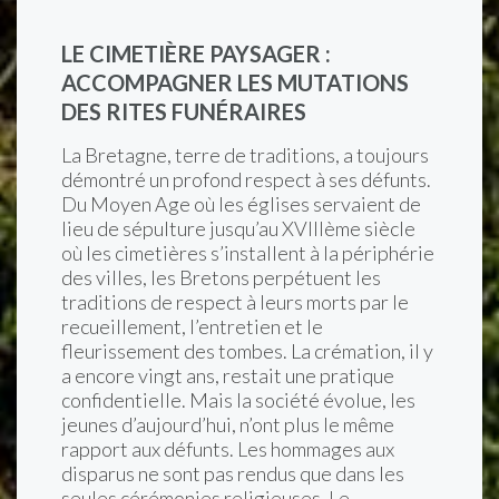
LE CIMETIÈRE PAYSAGER :
ACCOMPAGNER LES MUTATIONS
DES RITES FUNÉRAIRES
La Bretagne, terre de traditions, a toujours
démontré un profond respect à ses défunts.
Du Moyen Age où les églises servaient de
lieu de sépulture jusqu’au XVIIIème siècle
où les cimetières s’installent à la périphérie
des villes, les Bretons perpétuent les
traditions de respect à leurs morts par le
recueillement, l’entretien et le
fleurissement des tombes. La crémation, il y
a encore vingt ans, restait une pratique
confidentielle. Mais la société évolue, les
jeunes d’aujourd’hui, n’ont plus le même
rapport aux défunts. Les hommages aux
disparus ne sont pas rendus que dans les
seules cérémonies religieuses. Le