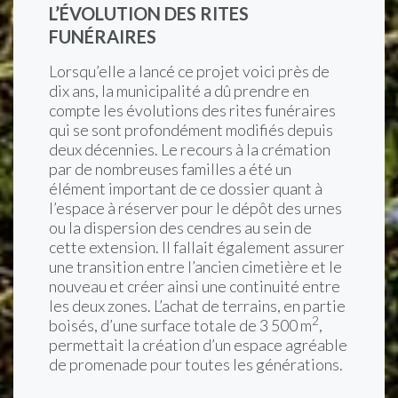
L’ÉVOLUTION DES RITES
FUNÉRAIRES
Lorsqu’elle a lancé ce projet voici près de
dix ans, la municipalité a dû prendre en
compte les évolutions des rites funéraires
qui se sont profondément modifiés depuis
deux décennies. Le recours à la crémation
par de nombreuses familles a été un
élément important de ce dossier quant à
l’espace à réserver pour le dépôt des urnes
ou la dispersion des cendres au sein de
cette extension. Il fallait également assurer
une transition entre l’ancien cimetière et le
nouveau et créer ainsi une continuité entre
les deux zones. L’achat de terrains, en partie
2
boisés, d’une surface totale de 3 500 m
,
permettait la création d’un espace agréable
de promenade pour toutes les générations.