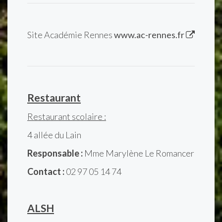
Site Académie Rennes
www.ac-rennes.fr
Restaurant
Restaurant scolaire :
4 allée du Lain
Responsable :
Mme Marylène Le Romancer
Contact :
02 97 05 14 74
ALSH