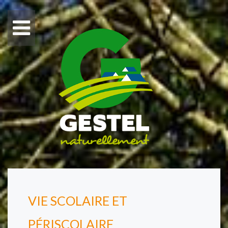
VIE SCOLAIRE ET
PÉRISCOLAIRE