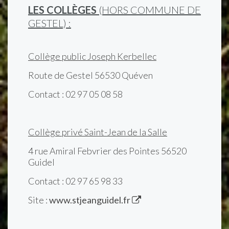
LES COLLÈGES
(HORS COMMUNE DE
GESTEL) :
Collège public Joseph Kerbellec
Route de Gestel 56530 Quéven
Contact : 02 97 05 08 58
Collège privé Saint-Jean de la Salle
4 rue Amiral Febvrier des Pointes 56520
Guidel
Contact : 02 97 65 98 33
Site :
www.stjeanguidel.fr