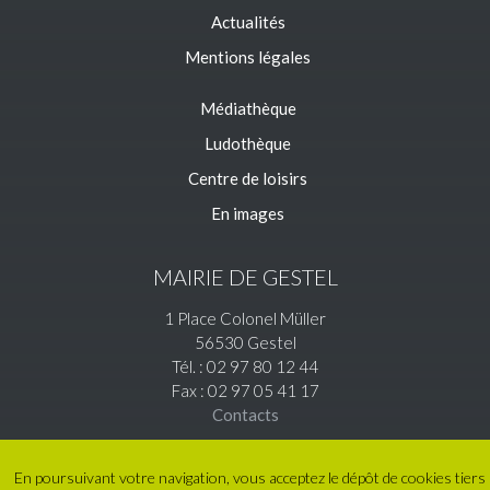
Actualités
Mentions légales
Médiathèque
Ludothèque
Centre de loisirs
En images
MAIRIE DE GESTEL
1 Place Colonel Müller
56530 Gestel
Tél. : 02 97 80 12 44
Fax : 02 97 05 41 17
Contacts
En poursuivant votre navigation, vous acceptez le dépôt de cookies tiers