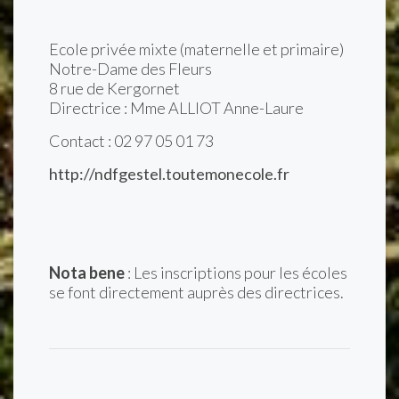
Ecole privée mixte (maternelle et primaire)
Notre-Dame des Fleurs
8 rue de Kergornet
Directrice : Mme ALLIOT Anne-Laure
Contact : 02 97 05 01 73
http://ndfgestel.toutemonecole.fr
Nota bene
: Les inscriptions pour les écoles
se font directement auprès des directrices.