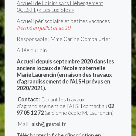
Accueil de Loisirs sans Hébergement
(A.L.S.H.) « Les Lucioles »
Accueil périscolaire et petites vacances
(fermé en juillet et août)
Responsable : Mme Carine Combaluzier
Allée du Lain
Accueil depuis septembre 2020 dans les
anciens locaux de l'école maternelle
Marie Laurencin (en raison des travaux
d'agrandissement de l'ALSH prévus en
2020/2021).
Contact :
Durant les travaux
d'agrandissement de l'ALSH contact au
02
97 05 12 72
(ancienne école M. Laurencin)
Mail :
alsh@gestel.fr
Télécharger la fiche d'inscription en