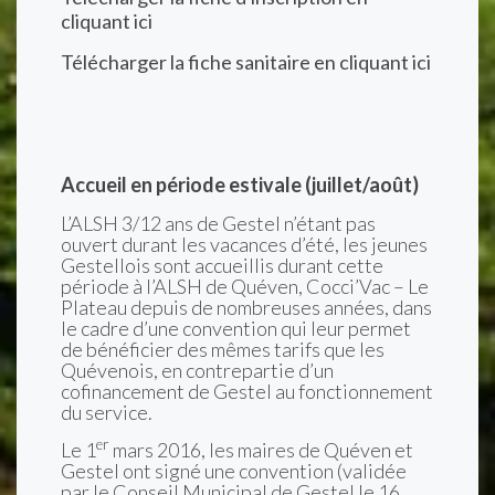
cliquant ici
Télécharger la fiche sanitaire en cliquant ici
Accueil en période estivale (juillet/août)
L’ALSH 3/12 ans de Gestel n’étant pas
ouvert durant les vacances d’été, les jeunes
Gestellois sont accueillis durant cette
période à l’ALSH de Quéven, Cocci’Vac – Le
Plateau depuis de nombreuses années, dans
le cadre d’une convention qui leur permet
de bénéficier des mêmes tarifs que les
Quévenois, en contrepartie d’un
cofinancement de Gestel au fonctionnement
du service.
er
Le 1
mars 2016, les maires de Quéven et
Gestel ont signé une convention (validée
par le Conseil Municipal de Gestel le 16