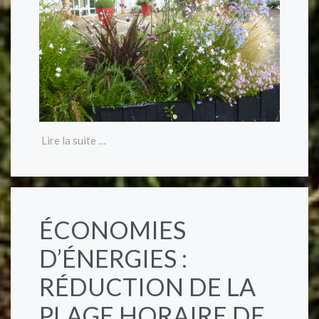
Lire la suite …
ÉCONOMIES
D’ÉNERGIES :
RÉDUCTION DE LA
PLAGE HORAIRE DE