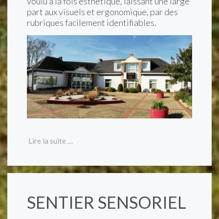
voulu à la fois esthétique, laissant une large
part aux visuels et ergonomique, par des
rubriques facilement identifiables.
Lire la suite …
SENTIER SENSORIEL