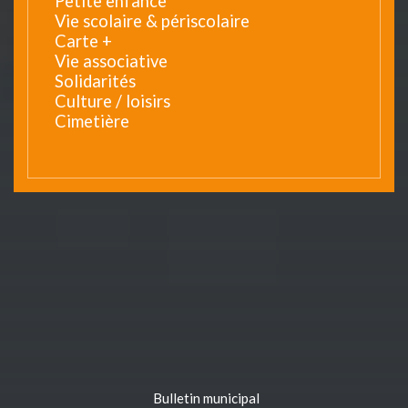
Petite enfance
Vie scolaire & périscolaire
Carte +
Vie associative
Solidarités
Culture / loisirs
Cimetière
Bulletin municipal