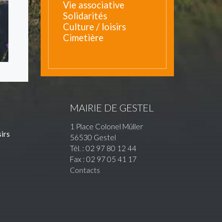
Vie associative
Solidarités
Culture / loisirs
Cimetière
MAIRIE DE GESTEL
1 Place Colonel Müller
sirs
56530 Gestel
Tél. : 02 97 80 12 44
Fax : 02 97 05 41 17
Contacts