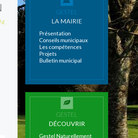
N
GESTEL
LA MAIRIE
24.
Présentation
Conseils municipaux
Les compétences
Projets
Bulletin municipal
GESTEL
DÉCOUVRIR
Gestel Naturellement