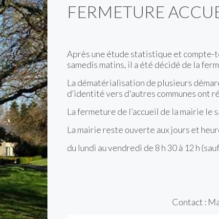
FERMETURE ACCUEI
Après une étude statistique et compte-ten
samedis matins, il a été décidé de la fer
La dématérialisation de plusieurs démar
d’identité vers d'autres communes ont réd
La fermeture de l’accueil de la mairie le s
La mairie reste ouverte aux jours et heur
du lundi au vendredi de 8 h 30 à 12 h (sauf
Contact : Ma