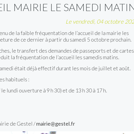
L MAIRIE LE SAMEDI MATI
Le vendredi, 04 octobre 20
u de la faible fréquentation de l’accueil de la mairie les
meture de ce dernier à partir du samedi 5 octobre prochain.
ches, le transfert des demandes de passeports et de cartes
uit la fréquentation de l’accueil les samedis matins.
amedi était déjà effectif durant les mois de juillet et août.
es habituels :
 le lundi ouverture à 9 h 30) et de 13 h 30 à 17 h.
irie de Gestel /
mairie@gestel.fr