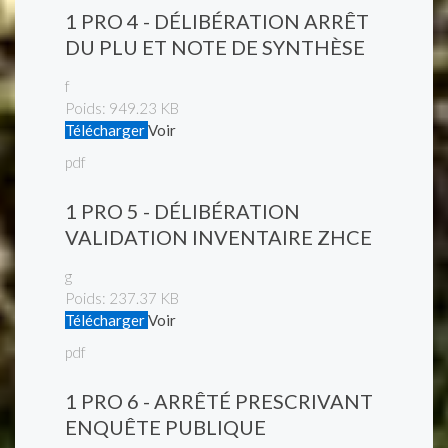
1 PRO 4 - DÉLIBÉRATION ARRÊT
DU PLU ET NOTE DE SYNTHÈSE
f
Poids:
949.23 KB
Télécharger
Voir
pdf
1 PRO 5 - DÉLIBÉRATION
VALIDATION INVENTAIRE ZHCE
g
Poids:
237.37 KB
Télécharger
Voir
pdf
1 PRO 6 - ARRÊTÉ PRESCRIVANT
ENQUÊTE PUBLIQUE