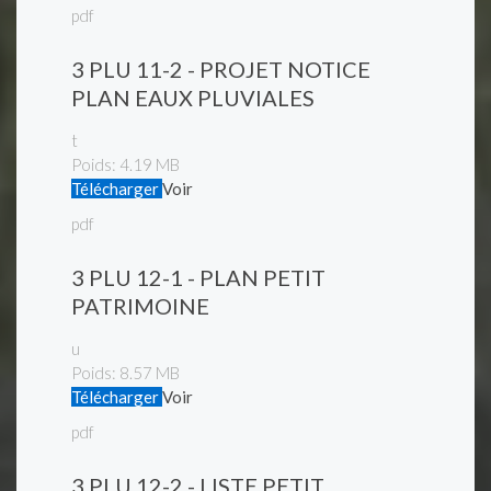
pdf
3 PLU 11-2 - PROJET NOTICE
PLAN EAUX PLUVIALES
t
Poids:
4.19 MB
Télécharger
Voir
pdf
3 PLU 12-1 - PLAN PETIT
PATRIMOINE
u
Poids:
8.57 MB
Télécharger
Voir
pdf
3 PLU 12-2 - LISTE PETIT