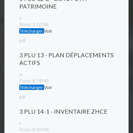
PATRIMOINE
v
Poids:
1.72 MB
Télécharger
Voir
pdf
3 PLU 13 - PLAN DÉPLACEMENTS
ACTIFS
w
Poids:
8.74 MB
Télécharger
Voir
pdf
3 PLU 14-1 - INVENTAIRE ZHCE
x
Poids:
8.98 MB