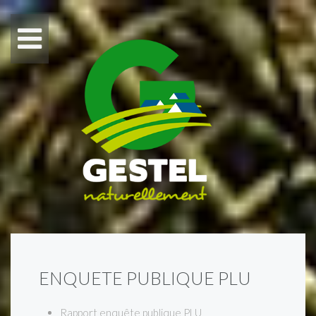
ENQUETE PUBLIQUE PLU
Rapport enquête publique PLU