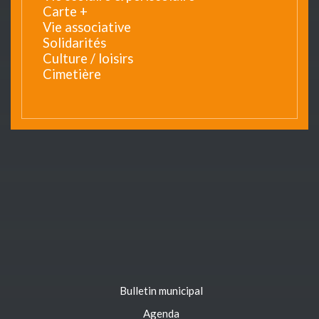
Carte +
Vie associative
Solidarités
Culture / loisirs
Cimetière
Bulletin municipal
Agenda