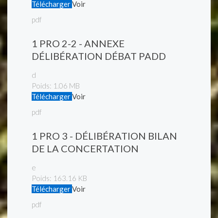
Télécharger
Voir
pdf
1 PRO 2-2 - ANNEXE
DÉLIBÉRATION DÉBAT PADD
d
Poids:
1.06 MB
Télécharger
Voir
pdf
1 PRO 3 - DÉLIBÉRATION BILAN
DE LA CONCERTATION
e
Poids:
163.16 KB
Télécharger
Voir
pdf