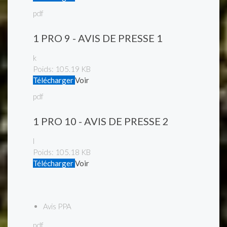
pdf
1 PRO 9 - AVIS DE PRESSE 1
k
Poids:
105.19 KB
Télécharger
Voir
pdf
1 PRO 10 - AVIS DE PRESSE 2
l
Poids:
105.18 KB
Télécharger
Voir
Avis PPA
pdf