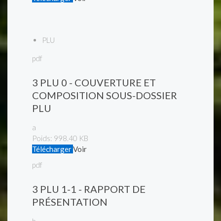
PLU
pdf
3 PLU 0 - COUVERTURE ET
COMPOSITION SOUS-DOSSIER
PLU
a
Poids:
998.40 KB
Télécharger
Voir
pdf
3 PLU 1-1 - RAPPORT DE
PRÉSENTATION