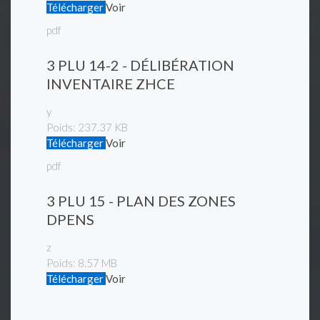
Télécharger
Voir
pdf
3 PLU 14-2 - DÉLIBÉRATION
INVENTAIRE ZHCE
y
Poids:
237.37 KB
Télécharger
Voir
pdf
3 PLU 15 - PLAN DES ZONES
DPENS
z
Poids:
8.57 MB
Télécharger
Voir