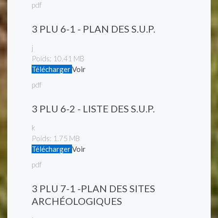
pdf
3 PLU 6-1 - PLAN DES S.U.P.
j
Poids:
10.41 MB
Télécharger
Voir
pdf
3 PLU 6-2 - LISTE DES S.U.P.
k
Poids:
1.75 MB
Télécharger
Voir
pdf
3 PLU 7-1 -PLAN DES SITES
ARCHÉOLOGIQUES