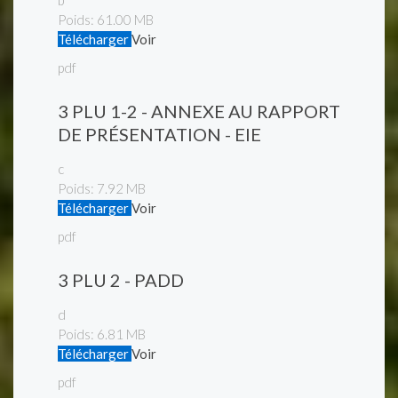
b
Poids:
61.00 MB
Télécharger
Voir
pdf
3 PLU 1-2 - ANNEXE AU RAPPORT
DE PRÉSENTATION - EIE
c
Poids:
7.92 MB
Télécharger
Voir
pdf
3 PLU 2 - PADD
d
Poids:
6.81 MB
Télécharger
Voir
pdf