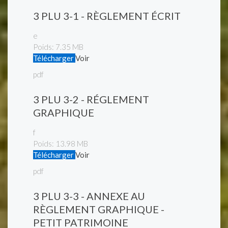
3 PLU 3-1 - RÈGLEMENT ÉCRIT
e
Poids:
7.35 MB
Télécharger
Voir
pdf
3 PLU 3-2 - RÉGLEMENT
GRAPHIQUE
f
Poids:
13.98 MB
Télécharger
Voir
pdf
3 PLU 3-3 - ANNEXE AU
RÈGLEMENT GRAPHIQUE -
PETIT PATRIMOINE