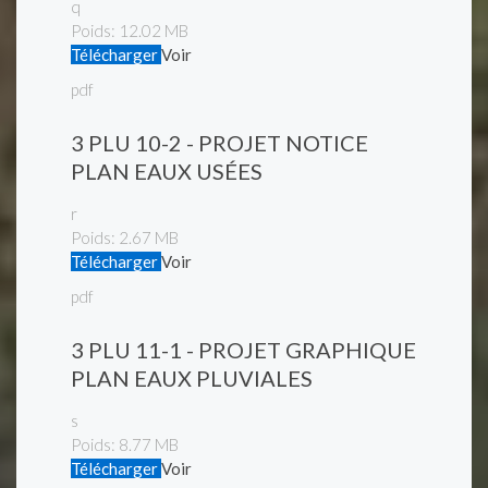
q
Poids:
12.02 MB
Télécharger
Voir
pdf
3 PLU 10-2 - PROJET NOTICE
PLAN EAUX USÉES
r
Poids:
2.67 MB
Télécharger
Voir
pdf
3 PLU 11-1 - PROJET GRAPHIQUE
PLAN EAUX PLUVIALES
s
Poids:
8.77 MB
Télécharger
Voir