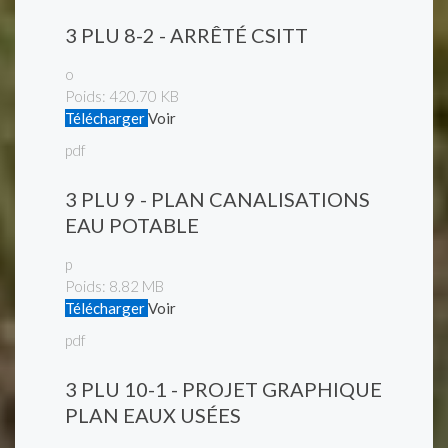
3 PLU 8-2 - ARRÊTÉ CSITT
o
Poids:
420.70 KB
Télécharger
Voir
pdf
3 PLU 9 - PLAN CANALISATIONS
EAU POTABLE
p
Poids:
8.82 MB
Télécharger
Voir
pdf
3 PLU 10-1 - PROJET GRAPHIQUE
PLAN EAUX USÉES