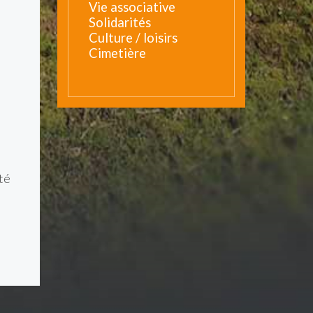
Vie associative
Solidarités
Culture / loisirs
Cimetière
té