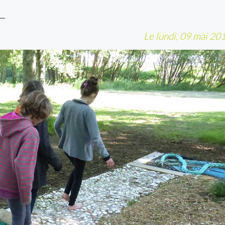
L
Le lundi, 09 mai 20