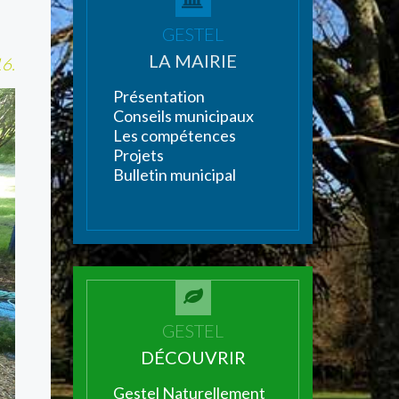
GESTEL
LA MAIRIE
16.
Présentation
Conseils municipaux
Les compétences
Projets
Bulletin municipal
GESTEL
DÉCOUVRIR
Gestel Naturellement